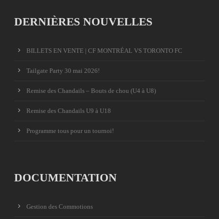
DERNIÈRES NOUVELLES
BILLETS EN VENTE | CF MONTRÉAL VS TORONTO FC
Tailgate Party 30 mai 2026!
Remise des Chandails – Bouts de chou (U4 à U8)
Remise des Chandails U9 à U18
Programme tous pour un tournoi!
DOCUMENTATION
Gestion des Commotions