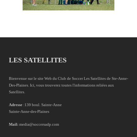
LES SATELLITES
Bienvenue sur le site Web du Club de Soccer Les Satellites de Ste-Anne-
Des-Plaines. Ici, vous trouverez toutes l'informations reliées aux
Satellites.
Adresse
:139 boul. Sainte-Anne
Sainte-Anne-des-Plaines
Mail:
media@soccersadp.com