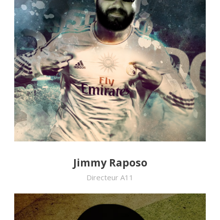
Jimmy Raposo
Directeur A11