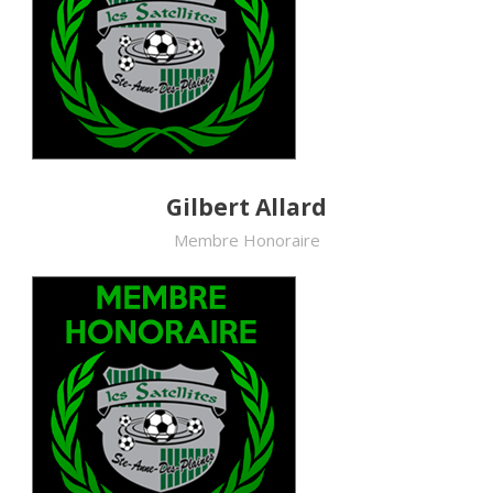
Gilbert Allard
Membre Honoraire