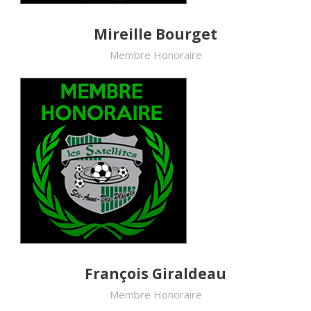
Mireille Bourget
Membre Honoraire
François Giraldeau
Membre Honoraire