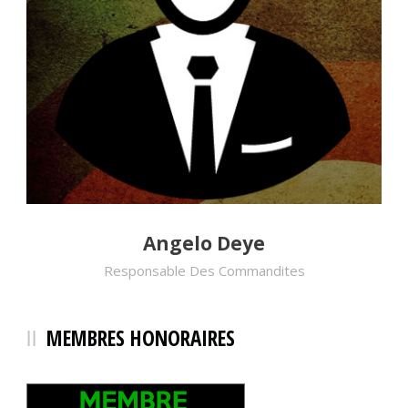
Angelo Deye
Responsable Des Commandites
MEMBRES HONORAIRES