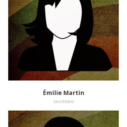
Émilie Martin
Secrétaire