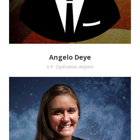
Angelo Deye
V.P. Opération Adjoint