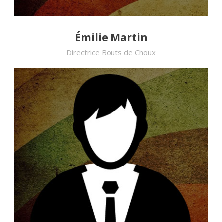
Émilie Martin
Directrice Bouts de Choux