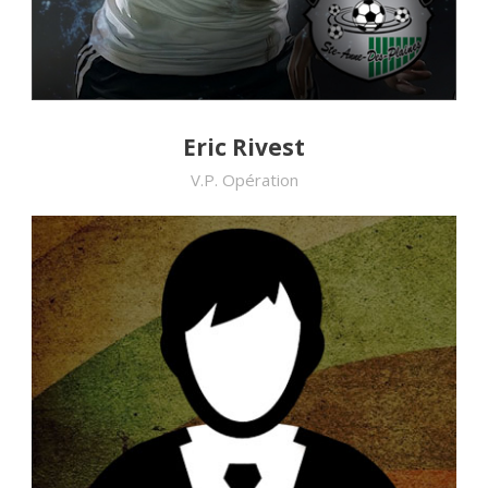
Eric Rivest
V.P. Opération