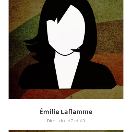
Émilie Laflamme
Directrice A7 et A9