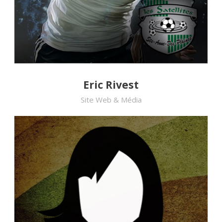
Eric Rivest
Site Web & Média