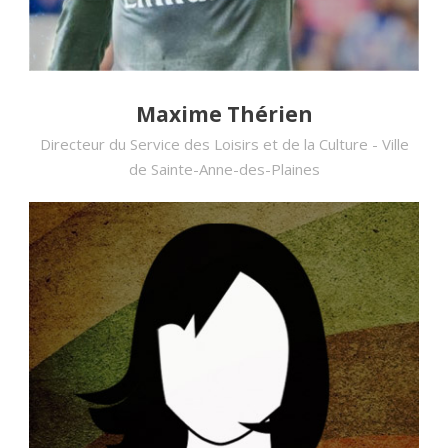
Maxime Thérien
Directeur du Service des Loisirs et de la Culture - Ville
de Sainte-Anne-des-Plaines