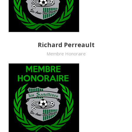
Richard Perreault
Membre Honoraire