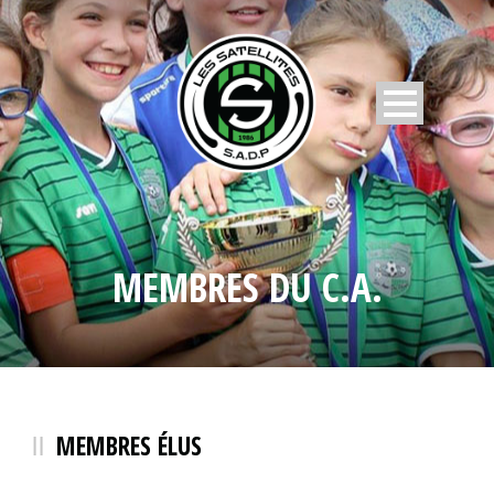
MEMBRES DU C.A.
MEMBRES ÉLUS