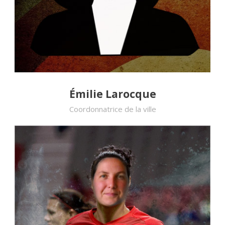
Émilie Larocque
Coordonnatrice de la ville