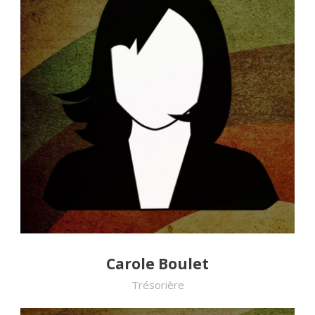
Carole Boulet
Trésorière