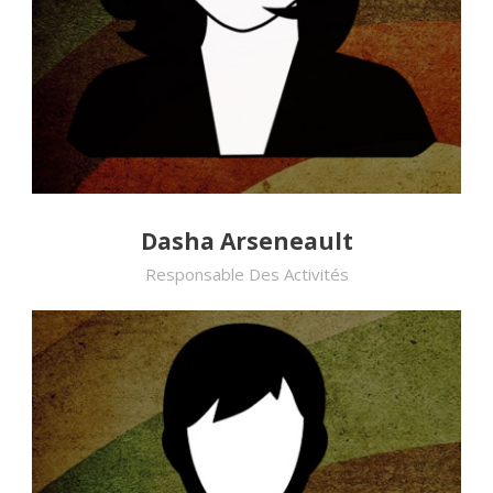
Dasha Arseneault
Responsable Des Activités