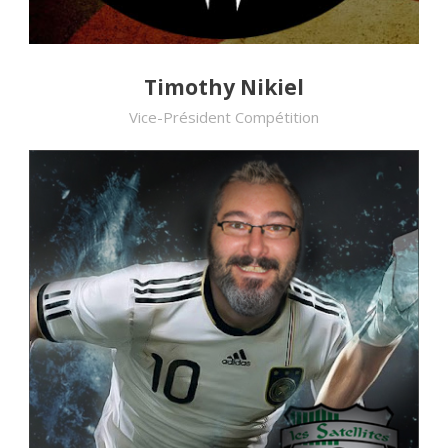
Timothy Nikiel
Vice-Président Compétition