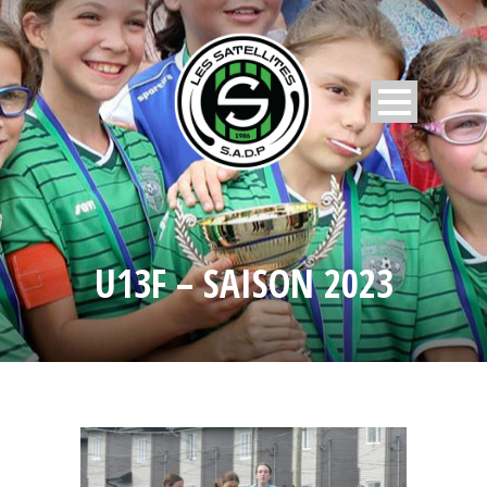
U13F – SAISON 2023