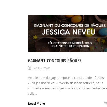
GAGNANT CONCOURS PÂQUES
20 Avr 2020
Voici le nom du gagnant pour le concours de Pâques
2020: Jessica Neveu Avec la situation actuelle, nous
souhaitons mettre un peu de bonheur dans votre vie 
celle...
Read More