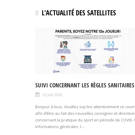
L'ACTUALITÉ DES SATELLITES
SUIVI CONCERNANT LES RÈGLES SANITAIRES
23 Juil 2020
Bonjour à tous, Veuillez svp lire attentivement ce courr
afin d’être au fait des nouvelles consignes et directive
concernant la pratique du sport en période de COVID-1
Informations générales 1-...