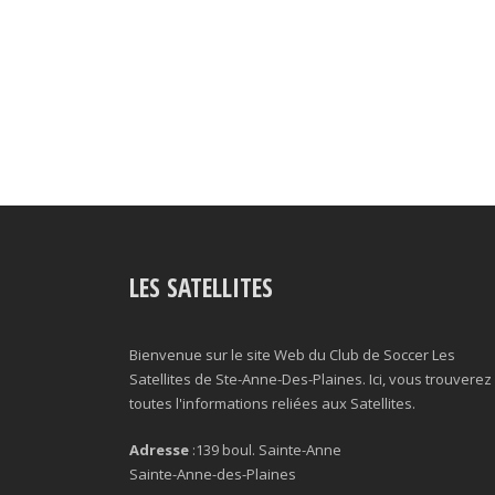
LES SATELLITES
Bienvenue sur le site Web du Club de Soccer Les
Satellites de Ste-Anne-Des-Plaines. Ici, vous trouverez
toutes l'informations reliées aux Satellites.
Adresse
:139 boul. Sainte-Anne
Sainte-Anne-des-Plaines