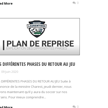
0
ad More
S DIFFÉRENTES PHASES DU RETOUR AU JEU
09 Juin 2020
S DIFFÉRENTES PHASES DU RETOUR AU JEU Suite à
nnonce de la ministre Charest, jeudi dernier, nous
ons maintenant qu’il y aura du soccer sur nos
rains. Pour mieux comprendre...
0
ad More