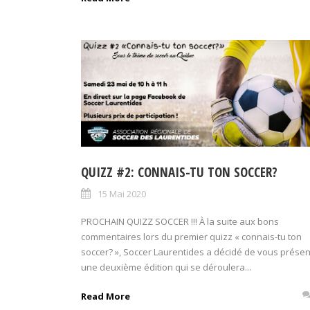
QUIZZ #2: CONNAIS-TU TON SOCCER?
15 Mai 2020
PROCHAIN QUIZZ SOCCER !!! À la suite aux bons
commentaires lors du premier quizz « connais-tu ton
soccer? », Soccer Laurentides a décidé de vous présen
une deuxième édition qui se déroulera...
Read More