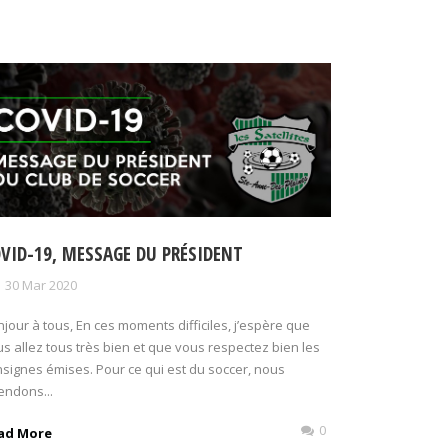
VID-19, MESSAGE DU PRÉSIDENT
30 Mar 2020
jour à tous, En ces moments difficiles, j’espère que
s allez tous très bien et que vous respectez bien les
signes émises. Pour ce qui est du soccer, nous
endons...
0
ad More