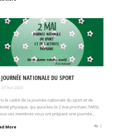
 JOURNÉE NATIONALE DU SPORT
27 Avr 2020
s le cadre de la journée nationale du sport et de
ctivité physique, qui aura lieu le 2 mai prochain, l’ARSL
tous ces membres vous ont préparé une journée...
0
ad More