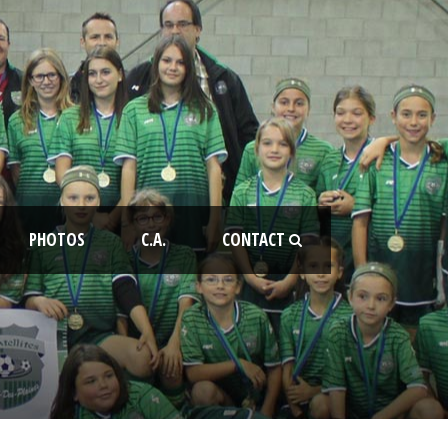
PHOTOS
C.A.
CONTACT